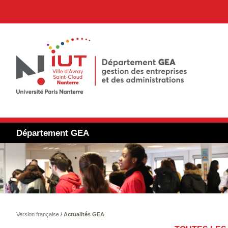
Département GEA
Version française
/
Actualités GEA