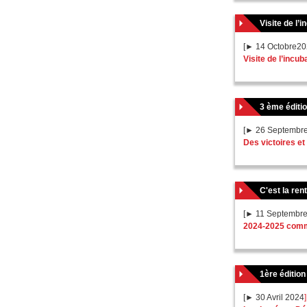
Visite de l’
[► 14 Octobre20
Visite de l’incu
3 ème éditio
[► 26 Septembr
Des victoires et
C'est la re
[► 11 Septembr
2024-2025 comme
1ère éditio
[► 30 Avril 2024
]