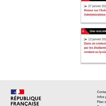
[► 27 janvier 20
Retour sur l’év
Administrations 
Une rencont
[► 13 janvier 20
Dans un contexte
par les étudiant
rendant au lycée
Conta
Infos 
Plan d