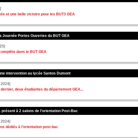
]
tée et une belle victoire pour les BUT3 GEA
la Journée Portes Ouvertes du BUT GEA
25]
complète dans le BUT GEA
une intervention au lycée Santos Dumont
 2024]
dernier, deux étudiantes du département GEA...
présent à 2 salons de l’orientation Post-Bac
 2024]
s dédiés à l’orientation post-bac