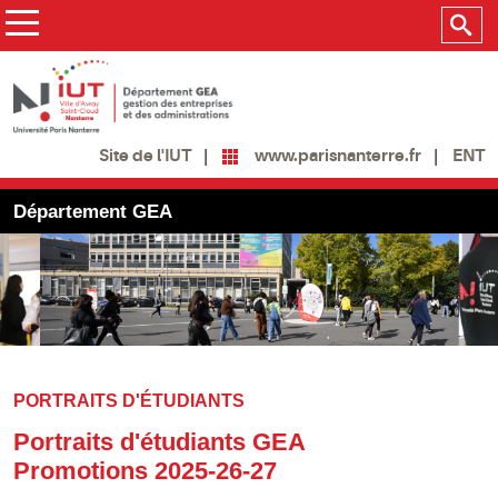
www.parisnanterre.fr
ENT
Site de l'IUT
Département GEA
PORTRAITS D'ÉTUDIANTS
Portraits d'étudiants GEA
Promotions 2025-26-27