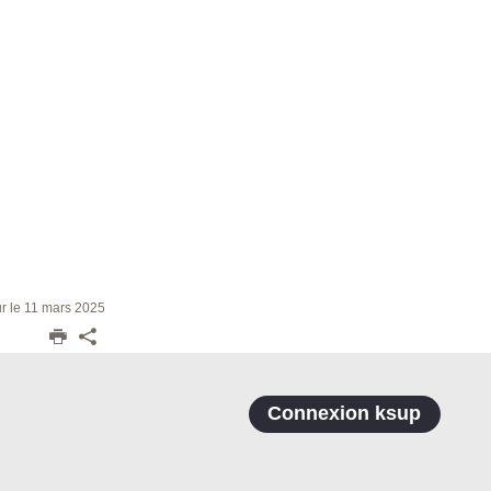
ur le 11 mars 2025
Connexion ksup