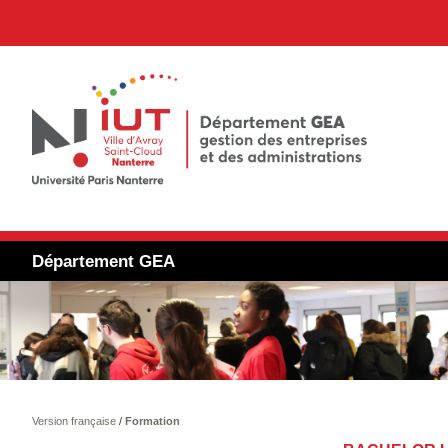
Département GEA
Version française
/
Formation