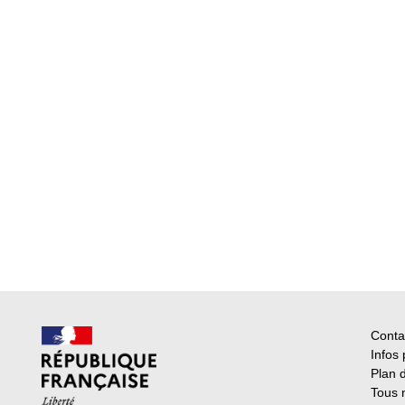
Conta
Infos 
Plan d
Tous 