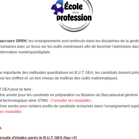
 parcours GPRH
, les enseignements sont renforcés dans les disciplines de la gest
humaines avec un focus sur les outils numériques afin de favoriser l'admission dan
sformation numérique/digitale.
ce importante des méthodes quantitatives en B.U.T. GEA, les candidats doivent pré
ur les chiffres et un bon niveau de maîtrise des outils mathématiques.
 GEA peut se faire :
re année pour les candidats en préparation ou titulaires du Baccalauréat général
t technologique série STMG :
Consulter les modalités
;
me année pour certains profils de candidats scolarisés dans l’enseignement supé
les modalités
EA
ursuite d'études après le B.U.T. GEA (bac+3)